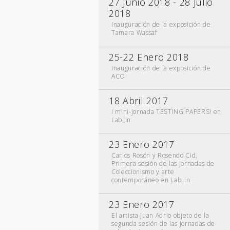
27 Junio 2018 - 28 Julio
2018
Inauguración de la exposición de
Tamara Wassaf
25-22 Enero 2018
Inauguración de la exposición de
ACO
18 Abril 2017
I mini-jornada TESTING PAPERS! en
Lab_in
23 Enero 2017
Carlos Rosón y Rosendo Cid.
Primera sesión de las Jornadas de
Coleccionismo y arte
contemporáneo en Lab_in
23 Enero 2017
El artista Juan Adrio objeto de la
segunda sesión de las Jornadas de