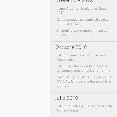
Noviembre 2018
Irene Cruz nominada a los Goya
2019
Caleidoscópica presenta el cuarto
número en Lab_in
Encuentro sobre imagen y gestión
de color
Octubre 2018
Lab_in presenta el libro de Iván
Nespereira
Lab_in debate sobre la fotografía
contemporánea en clave femenina
CARTOGRAFÍA DE LA FOTOGRAFIA
ACTUAL: la fotografía tiene nombre
de mujer
Julio 2018
Lab_in muestra el último trabajo de
Tamara Wassaf