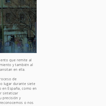
ento que remite al
miento y también al
nsitan en ella.
proceso de
o lugar durante siete
to en España, como en
 sintetizar
 precisión y
s reconocemos o nos