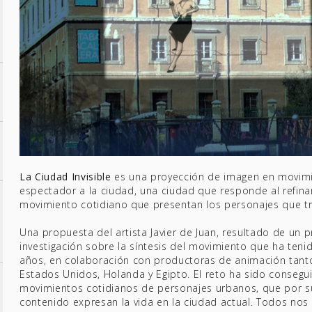
La Ciudad Invisible
es una proyección de imagen en movimi
espectador a la ciudad, una ciudad que responde al refina
movimiento cotidiano que presentan los personajes que tra
Una propuesta del artista Javier de Juan, resultado de un 
investigación sobre la síntesis del movimiento que ha tenid
años, en colaboración con productoras de animación tan
Estados Unidos, Holanda y Egipto. El reto ha sido conseguir
movimientos cotidianos de personajes urbanos, que por su
contenido expresan la vida en la ciudad actual. Todos no