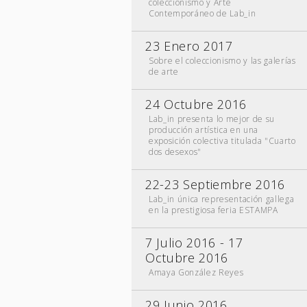
coleccionismo y Arte
Contemporáneo de Lab_in
23 Enero 2017
Sobre el coleccionismo y las galerías
de arte
24 Octubre 2016
Lab_in presenta lo mejor de su
producción artística en una
exposición colectiva titulada "Cuarto
dos desexos"
22-23 Septiembre 2016
Lab_in única representación gallega
en la prestigiosa feria ESTAMPA
7 Julio 2016 - 17
Octubre 2016
Amaya González Reyes
29 Junio 2016