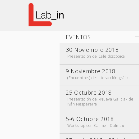
EVENTOS
30 Noviembre 2018
Presentación de Caleidoscópica
9 Noviembre 2018
(Encuentros) de interacción gráfica
25 Octubre 2018
Presentación de «Nueva Galicia» de
Iván Nespereira
5-6 Octubre 2018
Workshop con Carmen Dalmau