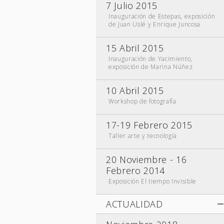
7 Julio 2015
Inauguración de Estepas, exposición
de Juan Uslé y Enrique Juncosa
15 Abril 2015
Inauguración de Yacimiento,
exposición de Marina Núñez
10 Abril 2015
Workshop de fotografía
17-19 Febrero 2015
Taller arte y tecnología
20 Noviembre - 16
Febrero 2014
Exposición El tiempo Invisible
ACTUALIDAD