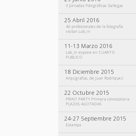
II Jornadas Fotográficas Gallegas
25 Abril 2016
40 profesionales de la fotografía
visitan Lab_in
11-13 Marzo 2016
Lab_in expone en CUARTO
PUBLICO
18 Diciembre 2015
Arquigrafías, de Juan Rodríquez
22 Octubre 2015
PRINT PARTY Primera convocatoria
PLAZAS AGOTADAS
24-27 Septiembre 2015
Estampa